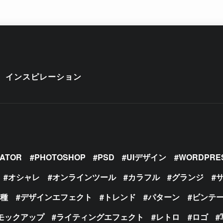
インスピレーション
RATOR
PHOTOSHOP
PSD
UIデザイン
WORDPRE
オシャレ
オンラインツール
カラフル
グランジ
の種
デザインエフェクト
トレンド
パターン
ビンテ
モックアップ
ライティングエフェクト
レトロ
ロゴ