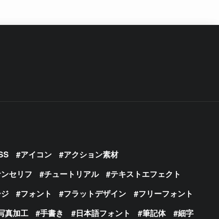
SS
アイコン
アクション素材
サンセリフ
チュートリアル
テキストエフェクト
ージ
フォント
フラットデザイン
フリーフォント
写真加工
手書き
日本語フォント
筆記体
細字