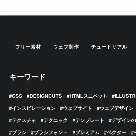
フリー素材
ウェブ制作
チュートリアル
キーワード
CSS
DESIGNCUTS
HTMLスニペット
ILLUST
インスピレーション
ウェブサイト
ウェブデザイン
テクスチャ
テクニック
テンプレート
デザイン
ブラシ
ブラシフォント
プレミアム
ベクター