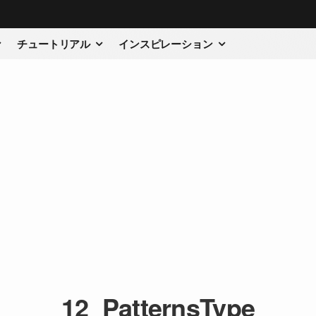
チュートリアル
インスピレーション
12_PatternsType