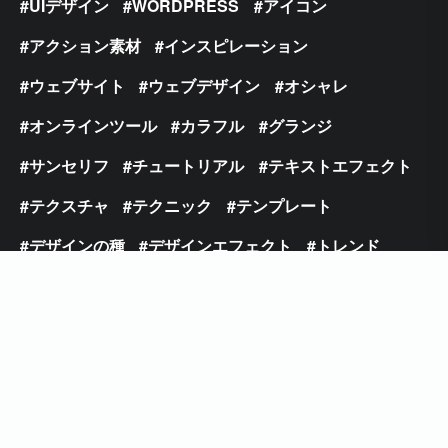
UIデザイン
WORDPRESS
アイコン
アクション素材
インスピレーション
ウェブサイト
ウェブデザイン
オシャレ
オンラインツール
カラフル
グランジ
サンセリフ
チュートリアル
テキストエフェクト
テクスチャ
テクニック
テンプレート
デザインの種
デザインエフェクト
トレンド
パターン
ビンテージ
フォント
フラットデザイン
フリーフォント
ブラシ
ブラシフォント
プレミアム
ベクター
モックアップ
ライティングエフェクト
レトロ
ロゴ
写真加工
手書き
日本語フォント