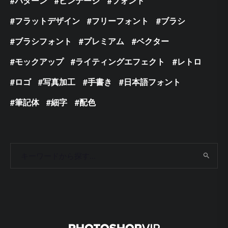
パターン
ビンテージ
フォント
フラットデザイン
フリーフォント
ブラシ
ブラシフォント
プレミアム
ベクター
モックアップ
ライティングエフェクト
レトロ
ロゴ
写真加工
手書き
日本語フォント
筆記体
細字
配色