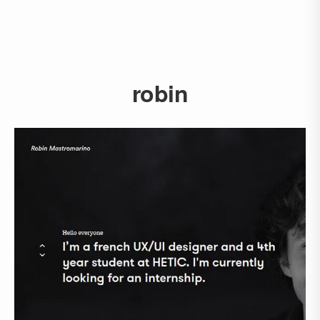
robin