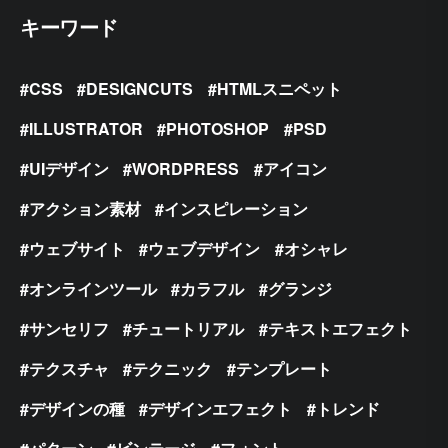
キーワード
CSS
DESIGNCUTS
HTMLスニペット
ILLUSTRATOR
PHOTOSHOP
PSD
UIデザイン
WORDPRESS
アイコン
アクション素材
インスピレーション
ウェブサイト
ウェブデザイン
オシャレ
オンラインツール
カラフル
グランジ
サンセリフ
チュートリアル
テキストエフェクト
テクスチャ
テクニック
テンプレート
デザインの種
デザインエフェクト
トレンド