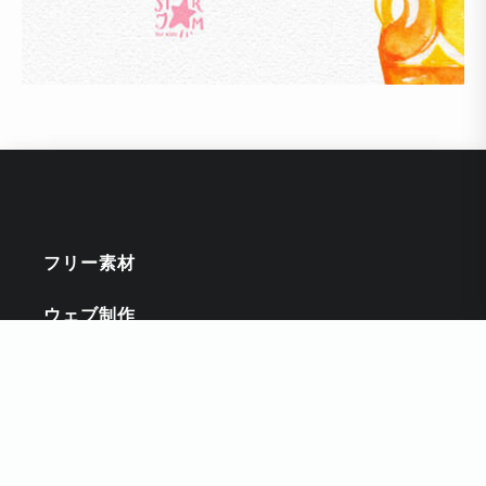
フリー素材
ウェブ制作
チュートリアル
インスピレーション