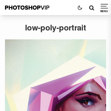
low-poly-portrait