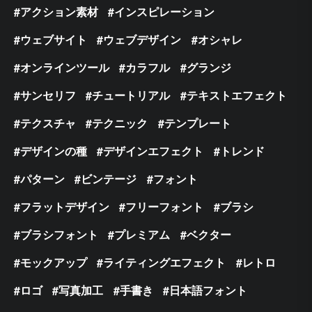
アクション素材
インスピレーション
ウェブサイト
ウェブデザイン
オシャレ
オンラインツール
カラフル
グランジ
サンセリフ
チュートリアル
テキストエフェクト
テクスチャ
テクニック
テンプレート
デザインの種
デザインエフェクト
トレンド
パターン
ビンテージ
フォント
フラットデザイン
フリーフォント
ブラシ
ブラシフォント
プレミアム
ベクター
モックアップ
ライティングエフェクト
レトロ
ロゴ
写真加工
手書き
日本語フォント