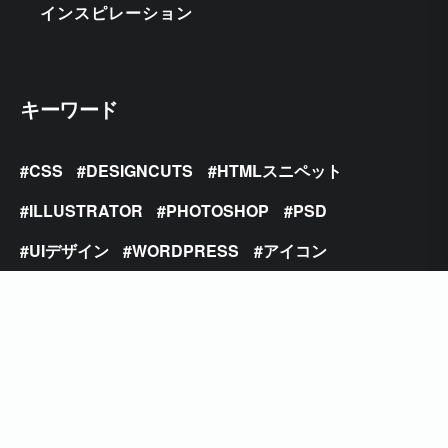
インスピレーション
キーワード
CSS
DESIGNCUTS
HTMLスニペット
ILLUSTRATOR
PHOTOSHOP
PSD
UIデザイン
WORDPRESS
アイコン
アクション素材
インスピレーション
ウェブサイト
ウェブデザイン
オシャレ
オンラインツール
カラフル
グランジ
サンセリフ
チュートリアル
テキストエフェクト