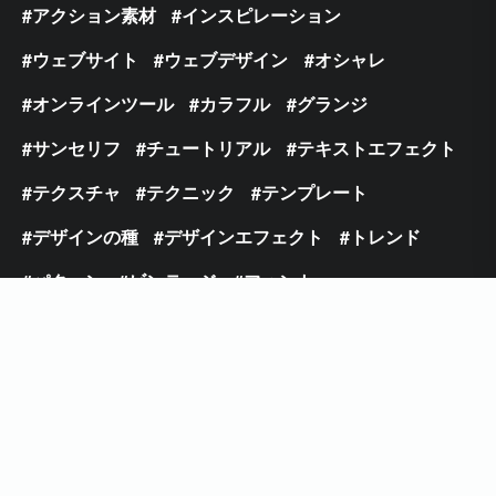
アクション素材
インスピレーション
ウェブサイト
ウェブデザイン
オシャレ
オンラインツール
カラフル
グランジ
サンセリフ
チュートリアル
テキストエフェクト
テクスチャ
テクニック
テンプレート
デザインの種
デザインエフェクト
トレンド
パターン
ビンテージ
フォント
フラットデザイン
フリーフォント
ブラシ
ブラシフォント
プレミアム
ベクター
モックアップ
ライティングエフェクト
レトロ
ロゴ
写真加工
手書き
日本語フォント