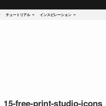
チュートリアル
インスピレーション
15-free-print-studio-icons