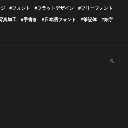
ージ
フォント
フラットデザイン
フリーフォント
写真加工
手書き
日本語フォント
筆記体
細字