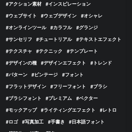
アクション素材
インスピレーション
ウェブサイト
ウェブデザイン
オシャレ
オンラインツール
カラフル
グランジ
サンセリフ
チュートリアル
テキストエフェクト
テクスチャ
テクニック
テンプレート
デザインの種
デザインエフェクト
トレンド
パターン
ビンテージ
フォント
フラットデザイン
フリーフォント
ブラシ
ブラシフォント
プレミアム
ベクター
モックアップ
ライティングエフェクト
レトロ
ロゴ
写真加工
手書き
日本語フォント