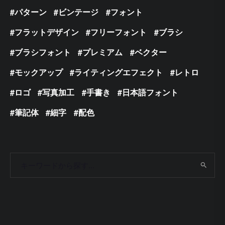
パターン
ビンテージ
フォント
フラットデザイン
フリーフォント
ブラシ
ブラシフォント
プレミアム
ベクター
モックアップ
ライティングエフェクト
レトロ
ロゴ
写真加工
手書き
日本語フォント
筆記体
細字
配色