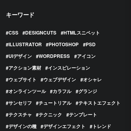
キーワード
CSS
DESIGNCUTS
HTMLスニペット
ILLUSTRATOR
PHOTOSHOP
PSD
UIデザイン
WORDPRESS
アイコン
アクション素材
インスピレーション
ウェブサイト
ウェブデザイン
オシャレ
オンラインツール
カラフル
グランジ
サンセリフ
チュートリアル
テキストエフェクト
テクスチャ
テクニック
テンプレート
デザインの種
デザインエフェクト
トレンド