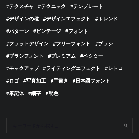
テクスチャ
テクニック
テンプレート
デザインの種
デザインエフェクト
トレンド
パターン
ビンテージ
フォント
フラットデザイン
フリーフォント
ブラシ
ブラシフォント
プレミアム
ベクター
モックアップ
ライティングエフェクト
レトロ
ロゴ
写真加工
手書き
日本語フォント
筆記体
細字
配色