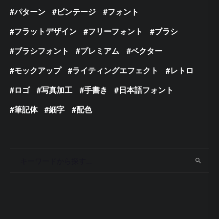
パターン
ビンテージ
フォント
フラットデザイン
フリーフォント
ブラシ
ブラシフォント
プレミアム
ベクター
モックアップ
ライティングエフェクト
レトロ
ロゴ
写真加工
手書き
日本語フォント
筆記体
細字
配色