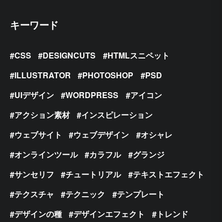
キーワード
CSS
DESIGNCUTS
HTMLスニペット
ILLUSTRATOR
PHOTOSHOP
PSD
UIデザイン
WORDPRESS
アイコン
アクション素材
インスピレーション
ウェブサイト
ウェブデザイン
オシャレ
オンラインツール
カラフル
グランジ
サンセリフ
チュートリアル
テキストエフェクト
テクスチャ
テクニック
テンプレート
デザインの種
デザインエフェクト
トレンド