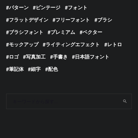
パターン
ビンテージ
フォント
フラットデザイン
フリーフォント
ブラシ
ブラシフォント
プレミアム
ベクター
モックアップ
ライティングエフェクト
レトロ
ロゴ
写真加工
手書き
日本語フォント
筆記体
細字
配色