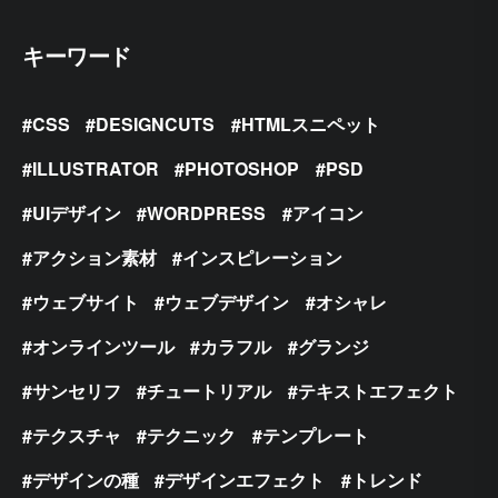
キーワード
CSS
DESIGNCUTS
HTMLスニペット
ILLUSTRATOR
PHOTOSHOP
PSD
UIデザイン
WORDPRESS
アイコン
アクション素材
インスピレーション
ウェブサイト
ウェブデザイン
オシャレ
オンラインツール
カラフル
グランジ
サンセリフ
チュートリアル
テキストエフェクト
テクスチャ
テクニック
テンプレート
デザインの種
デザインエフェクト
トレンド