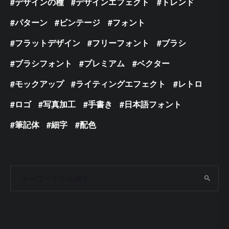
デザインの種
デザインエフェクト
トレンド
パターン
ビンテージ
フォント
フラットデザイン
フリーフォント
ブラシ
ブラシフォント
プレミアム
ベクター
モックアップ
ライティングエフェクト
レトロ
ロゴ
写真加工
手書き
日本語フォント
筆記体
細字
配色