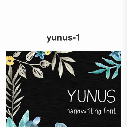
yunus-1