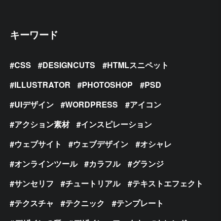
キーワード
CSS
DESIGNCUTS
HTMLスニペット
ILLUSTRATOR
PHOTOSHOP
PSD
UIデザイン
WORDPRESS
アイコン
アクション素材
インスピレーション
ウェブサイト
ウェブデザイン
オシャレ
オンラインツール
カラフル
グランジ
サンセリフ
チュートリアル
テキストエフェクト
テクスチャ
テクニック
テンプレート