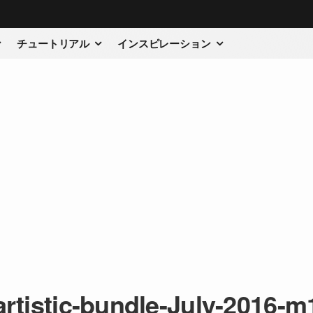
チュートリアル
インスピレーション
artistic-bundle-July-2016-m