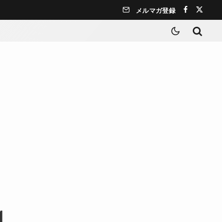
メルマガ登録
1