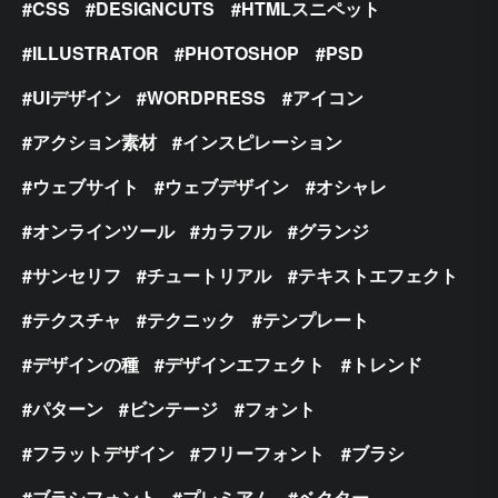
CSS
DESIGNCUTS
HTMLスニペット
ILLUSTRATOR
PHOTOSHOP
PSD
UIデザイン
WORDPRESS
アイコン
アクション素材
インスピレーション
ウェブサイト
ウェブデザイン
オシャレ
オンラインツール
カラフル
グランジ
サンセリフ
チュートリアル
テキストエフェクト
テクスチャ
テクニック
テンプレート
デザインの種
デザインエフェクト
トレンド
パターン
ビンテージ
フォント
フラットデザイン
フリーフォント
ブラシ
ブラシフォント
プレミアム
ベクター