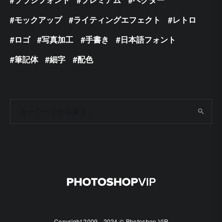
モックアップ
ライティングエフェクト
レトロ
ロゴ
写真加工
手書き
日本語フォント
筆記体
細字
配色
Copyright 2009 - 2024 © Photoshop VIP