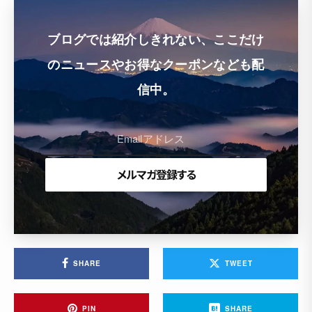
ブログでは紹介しきれない、ここだけ
のニュースやお得なクーポンなども配
信中。
SHARE
TWEET
PIN
SHARE