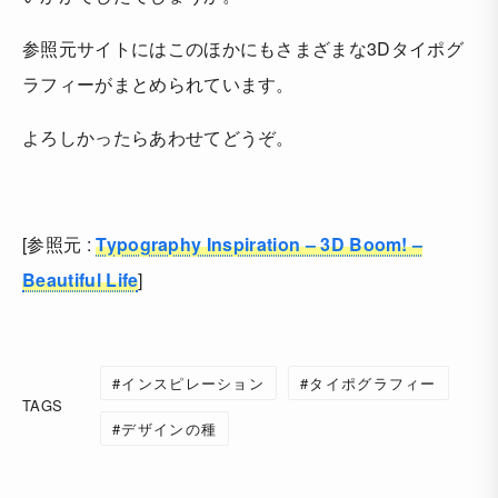
参照元サイトにはこのほかにもさまざまな3Dタイポグ
ラフィーがまとめられています。
よろしかったらあわせてどうぞ。
[参照元 :
Typography Inspiration – 3D Boom! –
Beautiful Life
]
インスピレーション
タイポグラフィー
TAGS
デザインの種