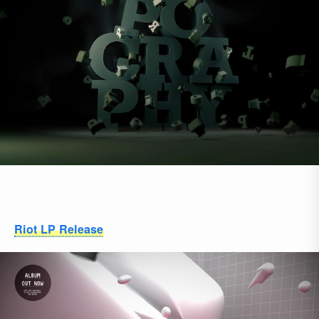
Riot LP Release