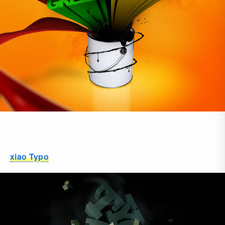
xiao Typo