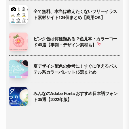
全て無料、本当は教えたくないフリーイラス
ト素材サイト124個まとめ【商用OK】
ピンク色は何種類ある？色見本・カラーコー
ド40選【事例・デザイン素材も】
夏デザイン配色の参考に！すぐに使えるパス
テル系カラーパレット15選まとめ
みんなのAdobe Fonts おすすめ日本語フォン
ト35選【2022年版】