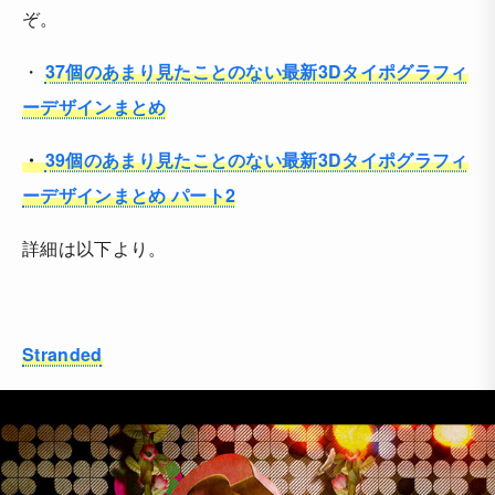
ぞ。
・
37個のあまり見たことのない最新3Dタイポグラフィ
ーデザインまとめ
・
39個のあまり見たことのない最新3Dタイポグラフィ
ーデザインまとめ パート2
詳細は以下より。
Stranded