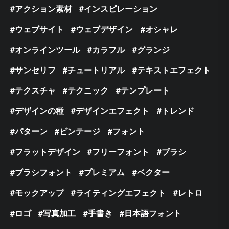
アクション素材
インスピレーション
ウェブサイト
ウェブデザイン
オシャレ
オンラインツール
カラフル
グランジ
サンセリフ
チュートリアル
テキストエフェクト
テクスチャ
テクニック
テンプレート
デザインの種
デザインエフェクト
トレンド
パターン
ビンテージ
フォント
フラットデザイン
フリーフォント
ブラシ
ブラシフォント
プレミアム
ベクター
モックアップ
ライティングエフェクト
レトロ
ロゴ
写真加工
手書き
日本語フォント