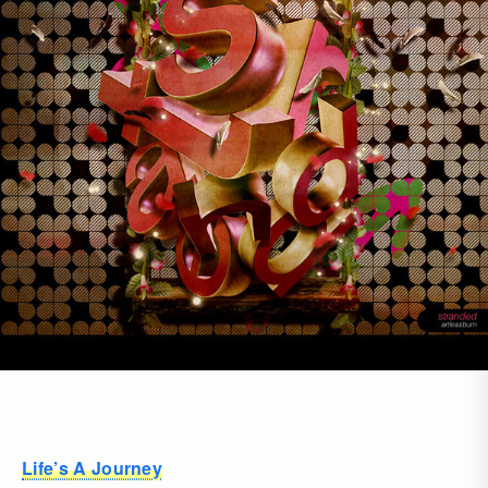
Life’s A Journey