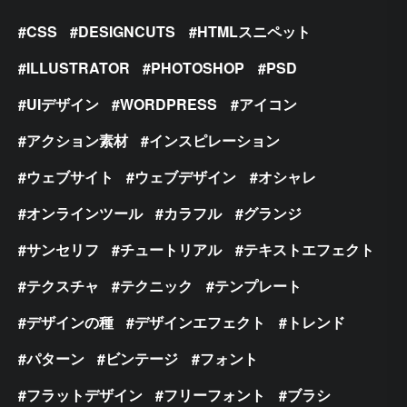
CSS
DESIGNCUTS
HTMLスニペット
ILLUSTRATOR
PHOTOSHOP
PSD
UIデザイン
WORDPRESS
アイコン
アクション素材
インスピレーション
ウェブサイト
ウェブデザイン
オシャレ
オンラインツール
カラフル
グランジ
サンセリフ
チュートリアル
テキストエフェクト
テクスチャ
テクニック
テンプレート
デザインの種
デザインエフェクト
トレンド
パターン
ビンテージ
フォント
フラットデザイン
フリーフォント
ブラシ