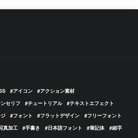
SS
アイコン
アクション素材
サンセリフ
チュートリアル
テキストエフェクト
ージ
フォント
フラットデザイン
フリーフォント
写真加工
手書き
日本語フォント
筆記体
細字