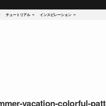
チュートリアル
インスピレーション
mer-vacation-colorful-pat