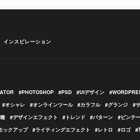
インスピレーション
RATOR
PHOTOSHOP
PSD
UIデザイン
WORDPRE
オシャレ
オンラインツール
カラフル
グランジ
の種
デザインエフェクト
トレンド
パターン
ビンテ
モックアップ
ライティングエフェクト
レトロ
ロゴ