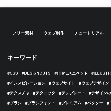
フリー素材
ウェブ制作
チュートリアル
キーワード
CSS
DESIGNCUTS
HTMLスニペット
ILLUST
インスピレーション
ウェブサイト
ウェブデザイン
テクスチャ
テクニック
テンプレート
デザイン
ブラシ
ブラシフォント
プレミアム
ベクター