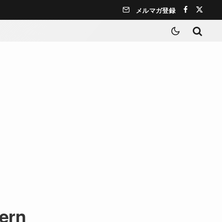
メルマガ登録
tern