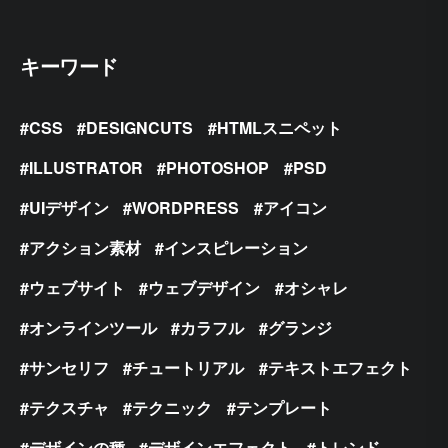
キーワード
CSS
DESIGNCUTS
HTMLスニペット
ILLUSTRATOR
PHOTOSHOP
PSD
UIデザイン
WORDPRESS
アイコン
アクション素材
インスピレーション
ウェブサイト
ウェブデザイン
オシャレ
オンラインツール
カラフル
グランジ
サンセリフ
チュートリアル
テキストエフェクト
テクスチャ
テクニック
テンプレート
デザインの種
デザインエフェクト
トレンド