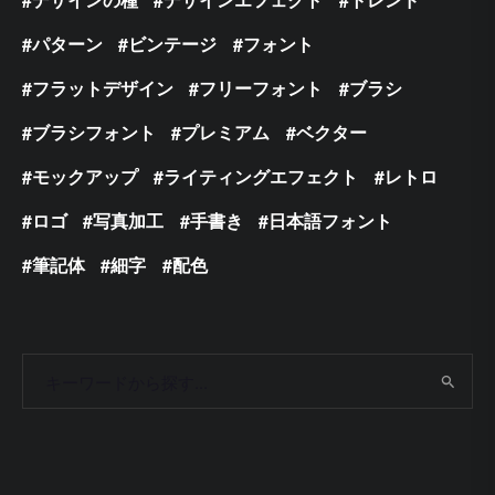
パターン
ビンテージ
フォント
フラットデザイン
フリーフォント
ブラシ
ブラシフォント
プレミアム
ベクター
モックアップ
ライティングエフェクト
レトロ
ロゴ
写真加工
手書き
日本語フォント
筆記体
細字
配色