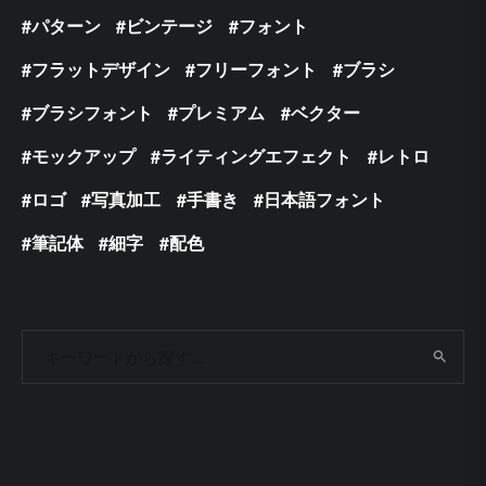
パターン
ビンテージ
フォント
フラットデザイン
フリーフォント
ブラシ
ブラシフォント
プレミアム
ベクター
モックアップ
ライティングエフェクト
レトロ
ロゴ
写真加工
手書き
日本語フォント
筆記体
細字
配色