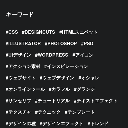
キーワード
CSS
DESIGNCUTS
HTMLスニペット
ILLUSTRATOR
PHOTOSHOP
PSD
UIデザイン
WORDPRESS
アイコン
アクション素材
インスピレーション
ウェブサイト
ウェブデザイン
オシャレ
オンラインツール
カラフル
グランジ
サンセリフ
チュートリアル
テキストエフェクト
テクスチャ
テクニック
テンプレート
デザインの種
デザインエフェクト
トレンド