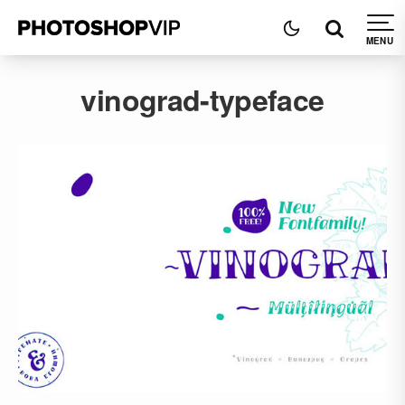
vinograd-typeface