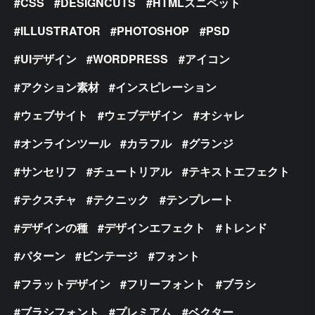
CSS
DESIGNCUTS
HTMLスニペット
ILLUSTRATOR
PHOTOSHOP
PSD
UIデザイン
WORDPRESS
アイコン
アクション素材
インスピレーション
ウェブサイト
ウェブデザイン
オシャレ
オンラインツール
カラフル
グランジ
サンセリフ
チュートリアル
テキストエフェクト
テクスチャ
テクニック
テンプレート
デザインの種
デザインエフェクト
トレンド
パターン
ビンテージ
フォント
フラットデザイン
フリーフォント
ブラシ
ブラシフォント
プレミアム
ベクター