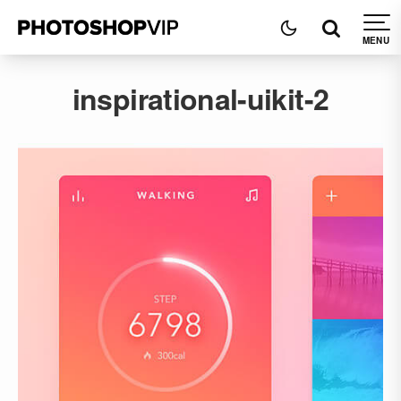
inspirational-uikit-2