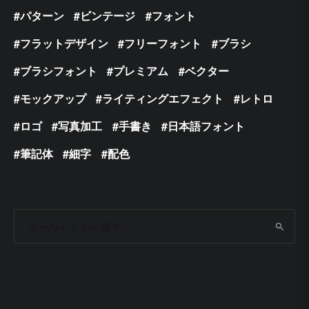
パターン
ビンテージ
フォント
フラットデザイン
フリーフォント
ブラシ
ブラシフォント
プレミアム
ベクター
モックアップ
ライティングエフェクト
レトロ
ロゴ
写真加工
手書き
日本語フォント
筆記体
細字
配色