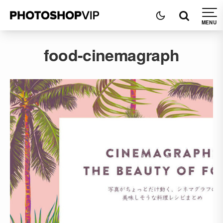
food-cinemagraph