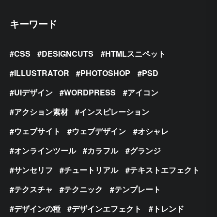
キーワード
CSS
DESIGNCUTS
HTMLスニペット
ILLUSTRATOR
PHOTOSHOP
PSD
UIデザイン
WORDPRESS
アイコン
アクション素材
インスピレーション
ウェブサイト
ウェブデザイン
オシャレ
オンラインツール
カラフル
グランジ
サンセリフ
チュートリアル
テキストエフェクト
テクスチャ
テクニック
テンプレート
デザインの種
デザインエフェクト
トレンド