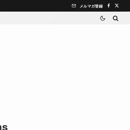
メルマガ登録
ns