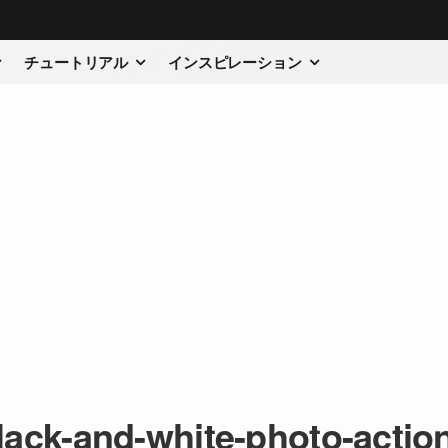
チュートリアル
インスピレーション
lack-and-white-photo-actio