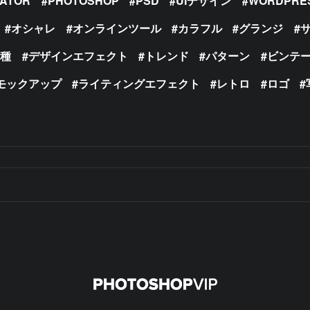
RATOR
PHOTOSHOP
PSD
UIデザイン
WORDPRE
オシャレ
オンラインツール
カラフル
グランジ
の種
デザインエフェクト
トレンド
パターン
ビンテ
モックアップ
ライティングエフェクト
レトロ
ロゴ