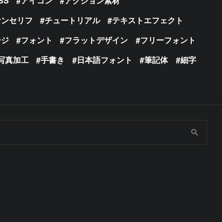
SS
アイコン
アクション素材
サンセリフ
チュートリアル
テキストエフェクト
ージ
フォント
フラットデザイン
フリーフォント
写真加工
手書き
日本語フォント
筆記体
細字