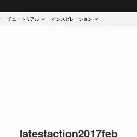
チュートリアル
インスピレーション
latestaction2017feb