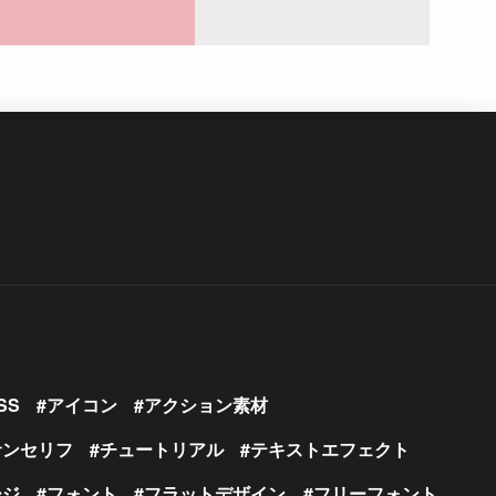
SS
アイコン
アクション素材
サンセリフ
チュートリアル
テキストエフェクト
ージ
フォント
フラットデザイン
フリーフォント