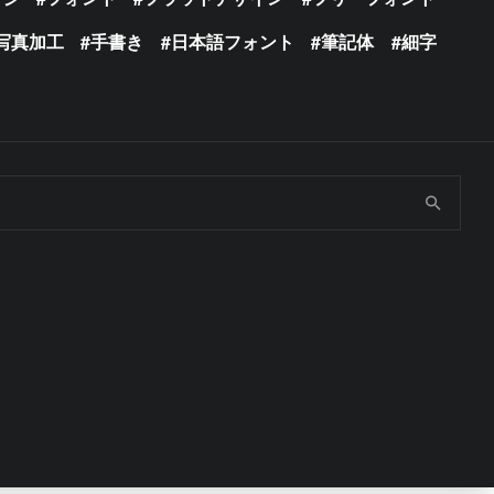
写真加工
手書き
日本語フォント
筆記体
細字