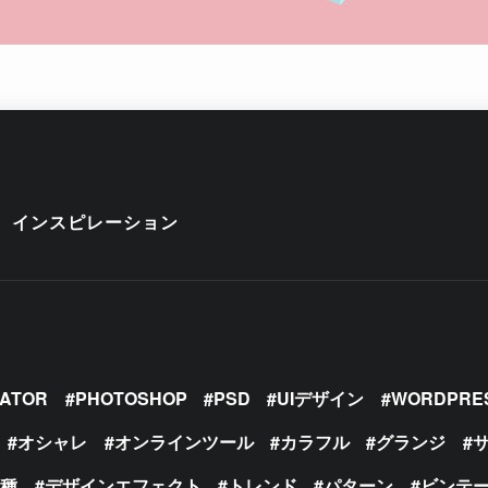
インスピレーション
RATOR
PHOTOSHOP
PSD
UIデザイン
WORDPRE
オシャレ
オンラインツール
カラフル
グランジ
の種
デザインエフェクト
トレンド
パターン
ビンテ