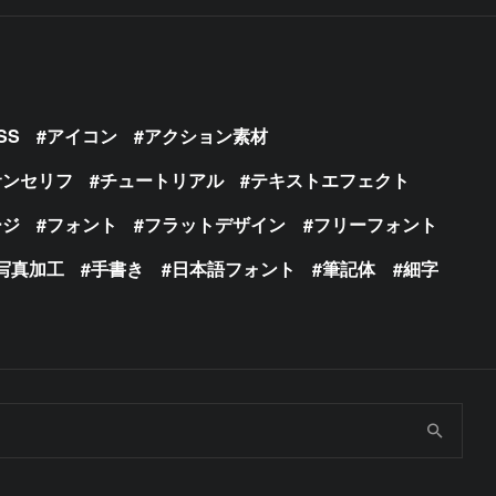
SS
アイコン
アクション素材
サンセリフ
チュートリアル
テキストエフェクト
ージ
フォント
フラットデザイン
フリーフォント
写真加工
手書き
日本語フォント
筆記体
細字