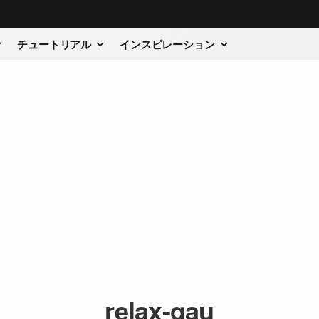
チュートリアル
インスピレーション
relax-gau