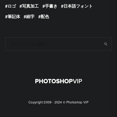
ロゴ
写真加工
手書き
日本語フォント
筆記体
細字
配色
Copyright 2009 - 2024 © Photoshop VIP