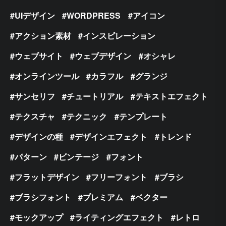
UIデザイン
WORDPRESS
アイコン
アクション素材
インスピレーション
ウェブサイト
ウェブデザイン
オシャレ
オンラインツール
カラフル
グランジ
サンセリフ
チュートリアル
テキストエフェクト
テクスチャ
テクニック
テンプレート
デザインの種
デザインエフェクト
トレンド
パターン
ビンテージ
フォント
フラットデザイン
フリーフォント
ブラシ
ブラシフォント
プレミアム
ベクター
モックアップ
ライティングエフェクト
レトロ