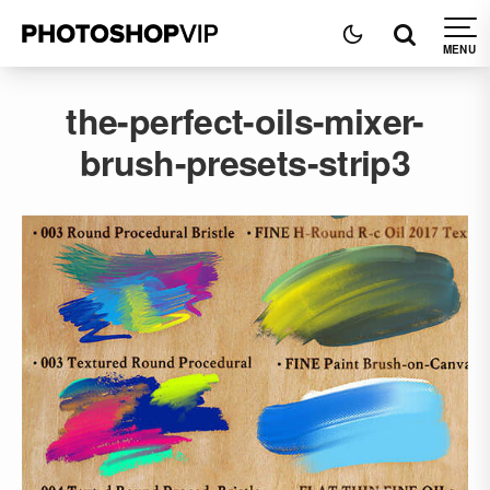
the-perfect-oils-mixer-
brush-presets-strip3