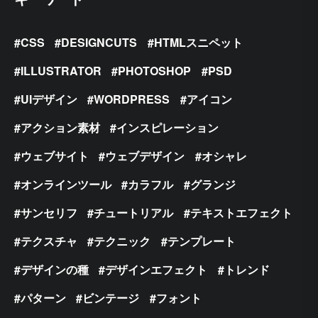
CSS
DESIGNCUTS
HTMLスニペット
ILLUSTRATOR
PHOTOSHOP
PSD
UIデザイン
WORDPRESS
アイコン
アクション素材
インスピレーション
ウェブサイト
ウェブデザイン
オシャレ
オンラインツール
カラフル
グランジ
サンセリフ
チュートリアル
テキストエフェクト
テクスチャ
テクニック
テンプレート
デザインの種
デザインエフェクト
トレンド
パターン
ビンテージ
フォント