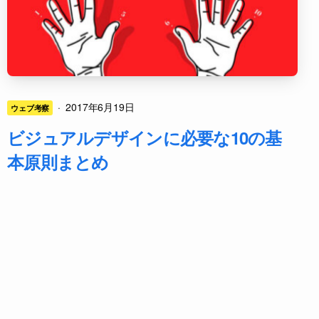
·
2017年6月19日
ウェブ考察
ビジュアルデザインに必要な10の基
本原則まとめ