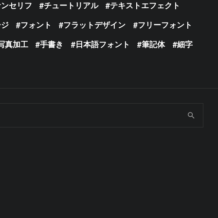
サンセリフ
チュートリアル
テキストエフェクト
ージ
フォント
フラットデザイン
フリーフォント
写真加工
手書き
日本語フォント
筆記体
細字