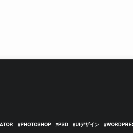
RATOR
PHOTOSHOP
PSD
UIデザイン
WORDPRE