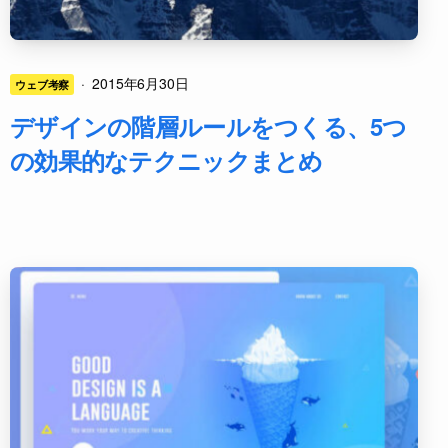
·
2015年6月30日
ウェブ考察
デザインの階層ルールをつくる、5つ
の効果的なテクニックまとめ