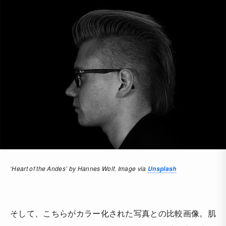
‘Heart of the Andes’ by Hannes Wolf. Image via
Unsplash
そして、こちらがカラー化された写真との比較画像。肌