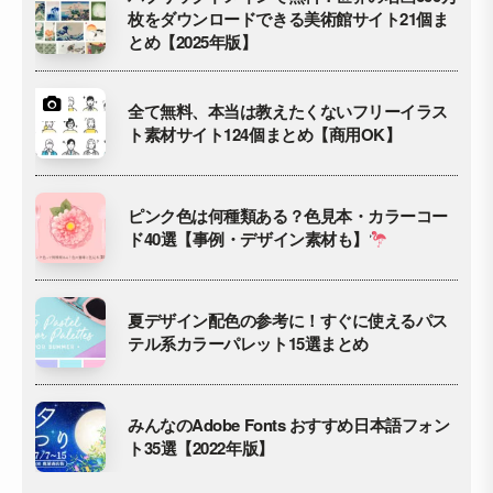
枚をダウンロードできる美術館サイト21個ま
とめ【2025年版】
全て無料、本当は教えたくないフリーイラス
ト素材サイト124個まとめ【商用OK】
ピンク色は何種類ある？色見本・カラーコー
ド40選【事例・デザイン素材も】
夏デザイン配色の参考に！すぐに使えるパス
テル系カラーパレット15選まとめ
みんなのAdobe Fonts おすすめ日本語フォン
ト35選【2022年版】