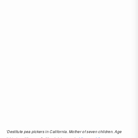
‘Destitute pea pickers in California. Mother of seven children. Age