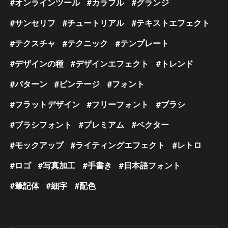
オンラインツール
カラフル
グランジ
サンセリフ
チュートリアル
テキストエフェクト
テクスチャ
テクニック
テンプレート
デザインの種
デザインエフェクト
トレンド
パターン
ビンテージ
フォント
フラットデザイン
フリーフォント
ブラシ
ブラシフォント
プレミアム
ベクター
モックアップ
ライティングエフェクト
レトロ
ロゴ
写真加工
手書き
日本語フォント
筆記体
細字
配色