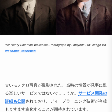
‘Sir Henry Solomon Wellcome. Photograph by Lafayette Ltd’. Image via
Wellcome Collection
古いモノクロ写真が撮影された、当時の情景が見事に甦
る楽しいサービスではないでしょうか。
サービス開発の
詳細も公開
されており、ディープラーニング技術が今後
もますます進化することが期待されています。