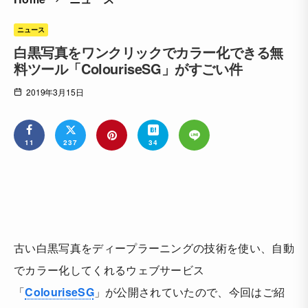
ニュース
白黒写真をワンクリックでカラー化できる無
料ツール「ColouriseSG」がすごい件
2019年3月15日
11
237
34
古い白黒写真をディープラーニングの技術を使い、自動
でカラー化してくれるウェブサービス
「
ColouriseSG
」が公開されていたので、今回はご紹