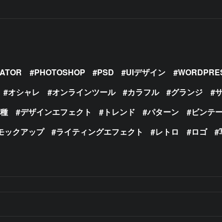
RATOR
PHOTOSHOP
PSD
UIデザイン
WORDPRE
オシャレ
オンラインツール
カラフル
グランジ
の種
デザインエフェクト
トレンド
パターン
ビンテ
モックアップ
ライティングエフェクト
レトロ
ロゴ