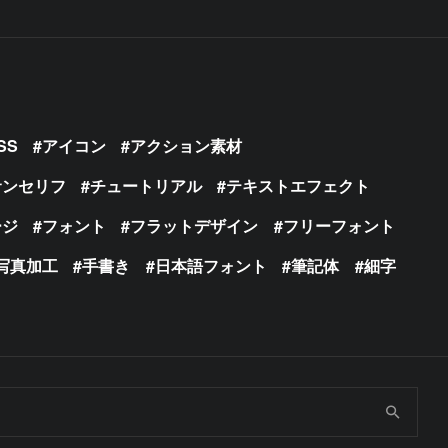
SS
アイコン
アクション素材
サンセリフ
チュートリアル
テキストエフェクト
ージ
フォント
フラットデザイン
フリーフォント
写真加工
手書き
日本語フォント
筆記体
細字