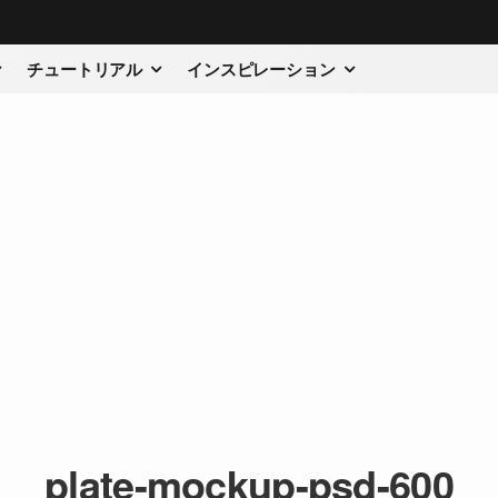
チュートリアル
インスピレーション
plate-mockup-psd-600