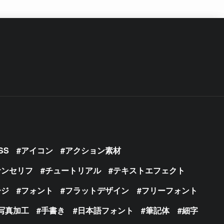
SS
アイコン
アクション素材
サンセリフ
チュートリアル
テキストエフェクト
ージ
フォント
フラットデザイン
フリーフォント
写真加工
手書き
日本語フォント
筆記体
細字