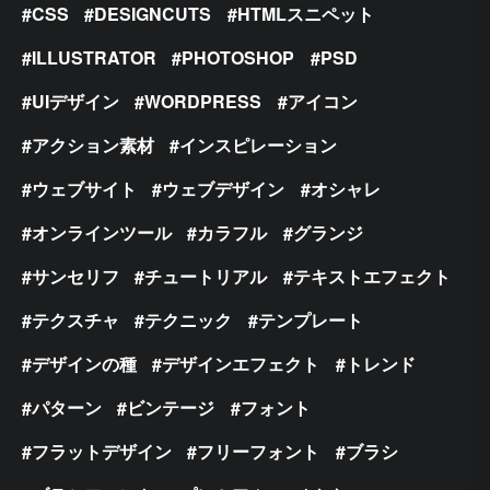
CSS
DESIGNCUTS
HTMLスニペット
ILLUSTRATOR
PHOTOSHOP
PSD
UIデザイン
WORDPRESS
アイコン
アクション素材
インスピレーション
ウェブサイト
ウェブデザイン
オシャレ
オンラインツール
カラフル
グランジ
サンセリフ
チュートリアル
テキストエフェクト
テクスチャ
テクニック
テンプレート
デザインの種
デザインエフェクト
トレンド
パターン
ビンテージ
フォント
フラットデザイン
フリーフォント
ブラシ