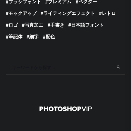
ブラシフォント
プレミアム
ベクター
モックアップ
ライティングエフェクト
レトロ
ロゴ
写真加工
手書き
日本語フォント
筆記体
細字
配色