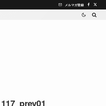
メルマガ登録
1117_prev01