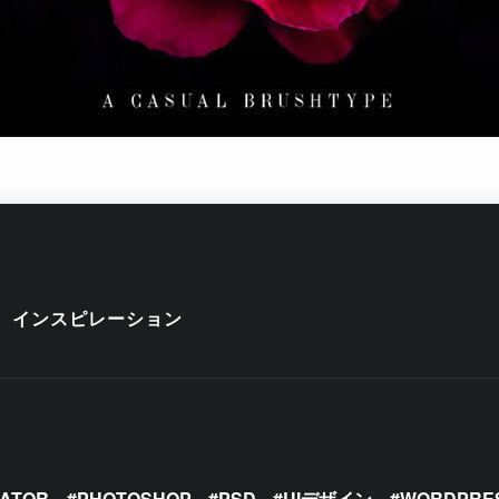
インスピレーション
RATOR
PHOTOSHOP
PSD
UIデザイン
WORDPRE