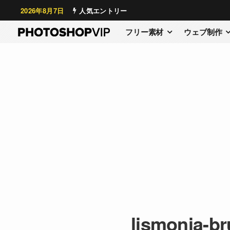
2026年8月7日
人気エントリー
フリー素材
ウェブ制作
lismonia-b