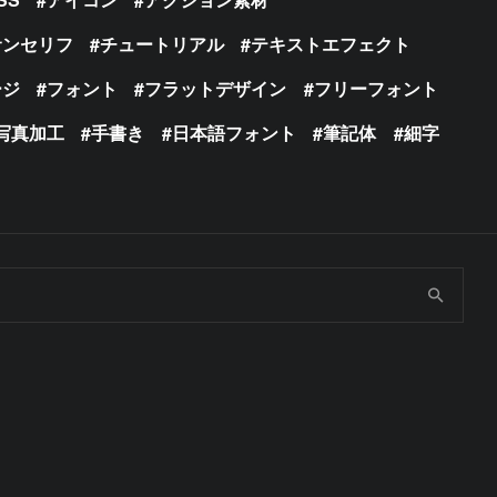
サンセリフ
チュートリアル
テキストエフェクト
ージ
フォント
フラットデザイン
フリーフォント
写真加工
手書き
日本語フォント
筆記体
細字