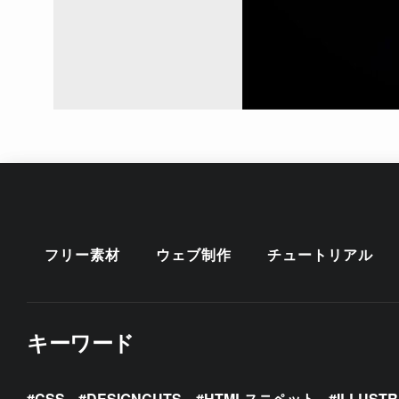
フリー素材
ウェブ制作
チュートリアル
キーワード
CSS
DESIGNCUTS
HTMLスニペット
ILLUST