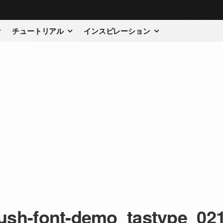
チュートリアル
インスピレーション
rush-font-demo_tastype_02