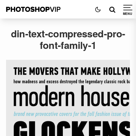
din-text-compressed-pro-
font-family-1