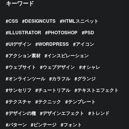
キーワード
CSS
DESIGNCUTS
HTMLスニペット
ILLUSTRATOR
PHOTOSHOP
PSD
UIデザイン
WORDPRESS
アイコン
アクション素材
インスピレーション
ウェブサイト
ウェブデザイン
オシャレ
オンラインツール
カラフル
グランジ
サンセリフ
チュートリアル
テキストエフェクト
テクスチャ
テクニック
テンプレート
デザインの種
デザインエフェクト
トレンド
パターン
ビンテージ
フォント