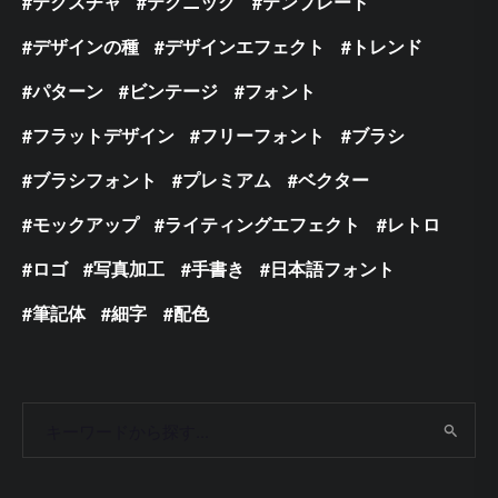
テクスチャ
テクニック
テンプレート
デザインの種
デザインエフェクト
トレンド
パターン
ビンテージ
フォント
フラットデザイン
フリーフォント
ブラシ
ブラシフォント
プレミアム
ベクター
モックアップ
ライティングエフェクト
レトロ
ロゴ
写真加工
手書き
日本語フォント
筆記体
細字
配色