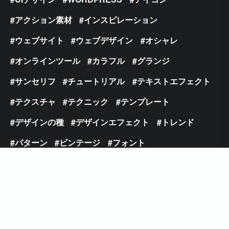
アクション素材
インスピレーション
ウェブサイト
ウェブデザイン
オシャレ
オンラインツール
カラフル
グランジ
サンセリフ
チュートリアル
テキストエフェクト
テクスチャ
テクニック
テンプレート
デザインの種
デザインエフェクト
トレンド
パターン
ビンテージ
フォント
フラットデザイン
フリーフォント
ブラシ
ブラシフォント
プレミアム
ベクター
モックアップ
ライティングエフェクト
レトロ
ロゴ
写真加工
手書き
日本語フォント