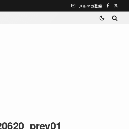
メルマガ登録
20620_prev01