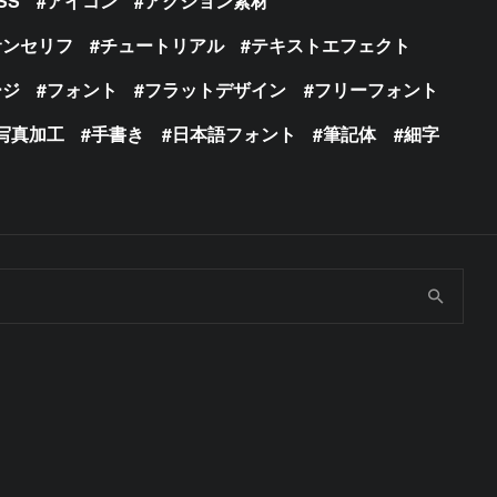
SS
アイコン
アクション素材
サンセリフ
チュートリアル
テキストエフェクト
ージ
フォント
フラットデザイン
フリーフォント
写真加工
手書き
日本語フォント
筆記体
細字