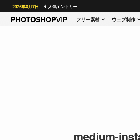
2026年8月7日
人気エントリー
フリー素材
ウェブ制作
medium-inst