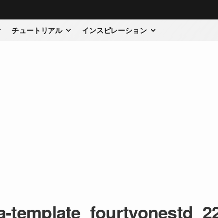
チュートリアル
インスピレーション
a-template_fourtyonestd_2