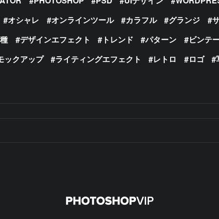
RATOR
PHOTOSHOP
PSD
UIデザイン
WORDPRE
オシャレ
オンラインツール
カラフル
グランジ
の種
デザインエフェクト
トレンド
パターン
ビンテ
モックアップ
ライティングエフェクト
レトロ
ロゴ