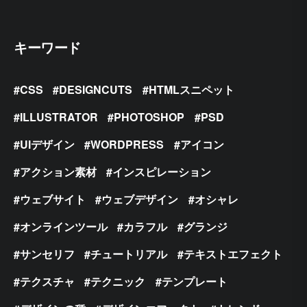
キーワード
CSS
DESIGNCUTS
HTMLスニペット
ILLUSTRATOR
PHOTOSHOP
PSD
UIデザイン
WORDPRESS
アイコン
アクション素材
インスピレーション
ウェブサイト
ウェブデザイン
オシャレ
オンラインツール
カラフル
グランジ
サンセリフ
チュートリアル
テキストエフェクト
テクスチャ
テクニック
テンプレート