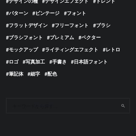
デザインの種
デザインエフェクト
トレンド
パターン
ビンテージ
フォント
フラットデザイン
フリーフォント
ブラシ
ブラシフォント
プレミアム
ベクター
モックアップ
ライティングエフェクト
レトロ
ロゴ
写真加工
手書き
日本語フォント
筆記体
細字
配色