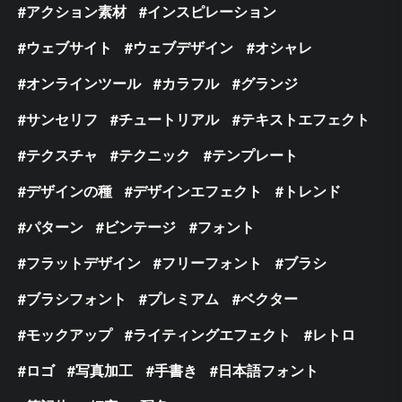
アクション素材
インスピレーション
ウェブサイト
ウェブデザイン
オシャレ
オンラインツール
カラフル
グランジ
サンセリフ
チュートリアル
テキストエフェクト
テクスチャ
テクニック
テンプレート
デザインの種
デザインエフェクト
トレンド
パターン
ビンテージ
フォント
フラットデザイン
フリーフォント
ブラシ
ブラシフォント
プレミアム
ベクター
モックアップ
ライティングエフェクト
レトロ
ロゴ
写真加工
手書き
日本語フォント