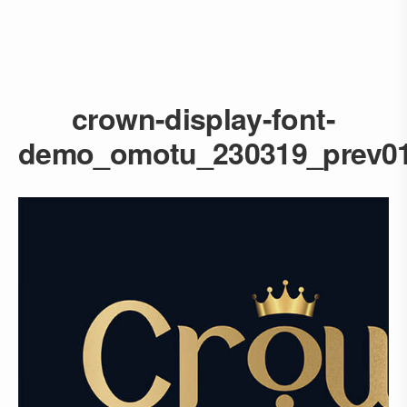
crown-display-font-
demo_omotu_230319_prev0