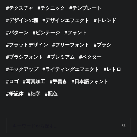
テクスチャ
テクニック
テンプレート
デザインの種
デザインエフェクト
トレンド
パターン
ビンテージ
フォント
フラットデザイン
フリーフォント
ブラシ
ブラシフォント
プレミアム
ベクター
モックアップ
ライティングエフェクト
レトロ
ロゴ
写真加工
手書き
日本語フォント
筆記体
細字
配色