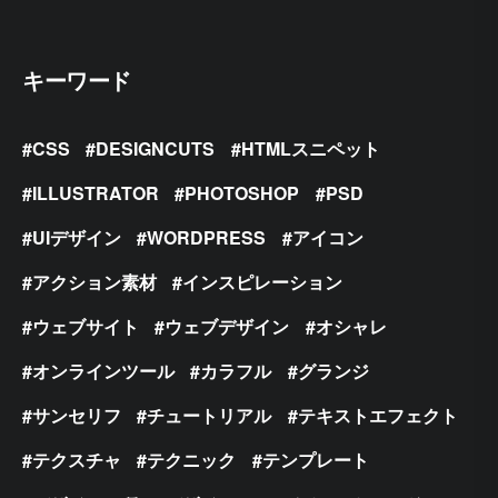
キーワード
CSS
DESIGNCUTS
HTMLスニペット
ILLUSTRATOR
PHOTOSHOP
PSD
UIデザイン
WORDPRESS
アイコン
アクション素材
インスピレーション
ウェブサイト
ウェブデザイン
オシャレ
オンラインツール
カラフル
グランジ
サンセリフ
チュートリアル
テキストエフェクト
テクスチャ
テクニック
テンプレート