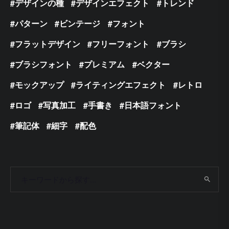
デザインの種
デザインエフェクト
トレンド
パターン
ビンテージ
フォント
フラットデザイン
フリーフォント
ブラシ
ブラシフォント
プレミアム
ベクター
モックアップ
ライティングエフェクト
レトロ
ロゴ
写真加工
手書き
日本語フォント
筆記体
細字
配色