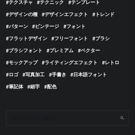
テクスチャ
テクニック
テンプレート
デザインの種
デザインエフェクト
トレンド
パターン
ビンテージ
フォント
フラットデザイン
フリーフォント
ブラシ
ブラシフォント
プレミアム
ベクター
モックアップ
ライティングエフェクト
レトロ
ロゴ
写真加工
手書き
日本語フォント
筆記体
細字
配色