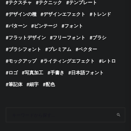
テクスチャ
テクニック
テンプレート
デザインの種
デザインエフェクト
トレンド
パターン
ビンテージ
フォント
フラットデザイン
フリーフォント
ブラシ
ブラシフォント
プレミアム
ベクター
モックアップ
ライティングエフェクト
レトロ
ロゴ
写真加工
手書き
日本語フォント
筆記体
細字
配色