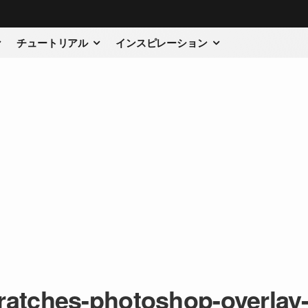
チュートリアル
インスピレーション
cratches-photoshop-overlay