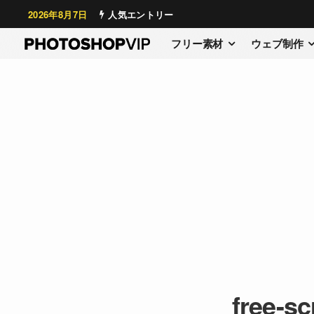
2026年8月7日
人気エントリー
フリー素材
ウェブ制作
free-s