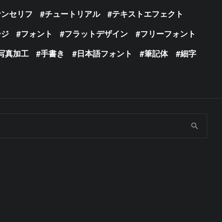
サンセリフ
チュートリアル
テキストエフェクト
ージ
フォント
フラットデザイン
フリーフォント
写真加工
手書き
日本語フォント
筆記体
細字