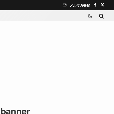
メルマガ登録
-banner