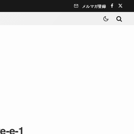
メルマガ登録
e-e-1