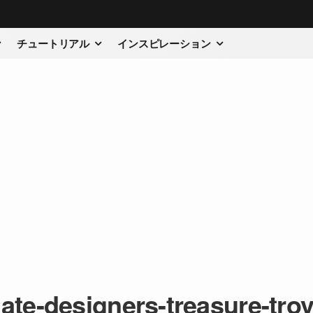
チュートリアル
インスピレーション
mate-designers-treasure-trov