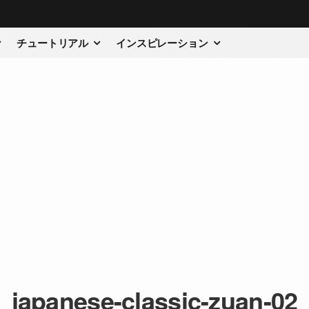
チュートリアル
インスピレーション
japanese-classic-zuan-02