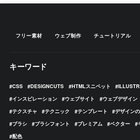
フリー素材
ウェブ制作
チュートリアル
キーワード
CSS
DESIGNCUTS
HTMLスニペット
ILLUST
インスピレーション
ウェブサイト
ウェブデザイン
テクスチャ
テクニック
テンプレート
デザイン
ブラシ
ブラシフォント
プレミアム
ベクター
配色