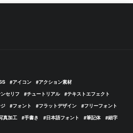
SS
アイコン
アクション素材
サンセリフ
チュートリアル
テキストエフェクト
ージ
フォント
フラットデザイン
フリーフォント
写真加工
手書き
日本語フォント
筆記体
細字