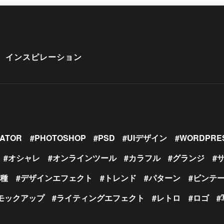
インスピレーション
RATOR
PHOTOSHOP
PSD
UIデザイン
WORDPRE
オシャレ
オンラインツール
カラフル
グランジ
の種
デザインエフェクト
トレンド
パターン
ビンテ
モックアップ
ライティングエフェクト
レトロ
ロゴ