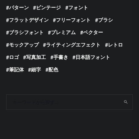
パターン
ビンテージ
フォント
フラットデザイン
フリーフォント
ブラシ
ブラシフォント
プレミアム
ベクター
モックアップ
ライティングエフェクト
レトロ
ロゴ
写真加工
手書き
日本語フォント
筆記体
細字
配色