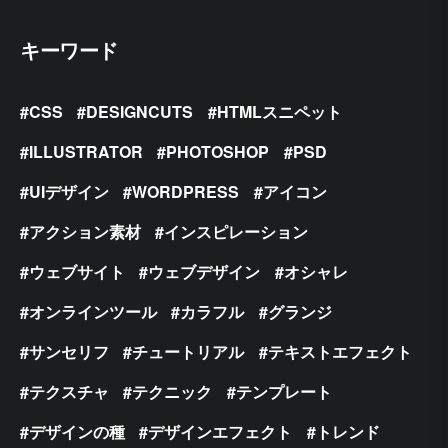
キーワード
CSS
DESIGNCUTS
HTMLスニペット
ILLUSTRATOR
PHOTOSHOP
PSD
UIデザイン
WORDPRESS
アイコン
アクション素材
インスピレーション
ウェブサイト
ウェブデザイン
オシャレ
オンラインツール
カラフル
グランジ
サンセリフ
チュートリアル
テキストエフェクト
テクスチャ
テクニック
テンプレート
デザインの種
デザインエフェクト
トレンド